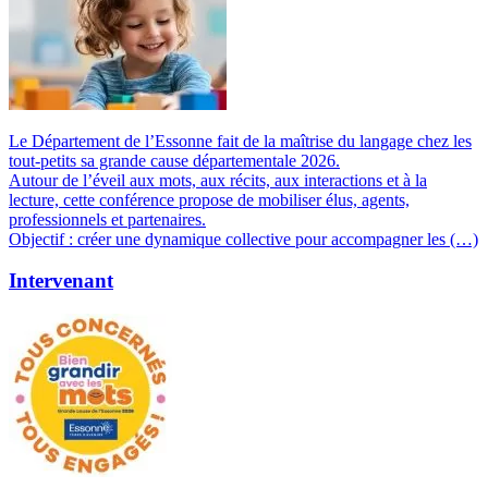
Le Département de l’Essonne fait de la maîtrise du langage chez les
tout-petits sa grande cause départementale 2026.
Autour de l’éveil aux mots, aux récits, aux interactions et à la
lecture, cette conférence propose de mobiliser élus, agents,
professionnels et partenaires.
Objectif : créer une dynamique collective pour accompagner les (…)
Intervenant