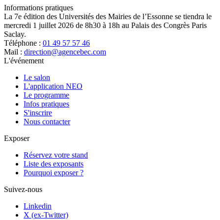
Informations pratiques
La 7e édition des Universités des Mairies de l’Essonne se tiendra le
mercredi 1 juillet 2026 de 8h30 à 18h au Palais des Congrès Paris
Saclay.
Téléphone :
01 49 57 57 46
Mail :
direction@agencebec.com
L'événement
Le salon
L'application NEO
Le programme
Infos pratiques
S'inscrire
Nous contacter
Exposer
Réservez votre stand
Liste des exposants
Pourquoi exposer ?
Suivez-nous
Linkedin
X (ex-Twitter)