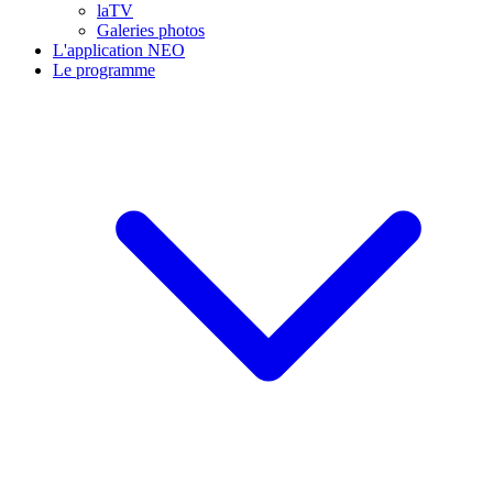
laTV
Galeries photos
L'application NEO
Le programme