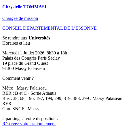
Chrystelle TOMMASI
Chargée de mission
CONSEIL DEPARTEMENTAL DE L’ESSONNE
Se rendre aux
Universités
Horaires et lieu
Mercredi 1 Juillet 2026, 8h30 à 18h
Palais des Congrès Paris Saclay
19 place du Grand Ouest
91300 Massy Palaiseau
Comment venir ?
Métro : Massy Palaiseau
RER : B et C - Sortie Atlantis
Bus : 38, 68, 196, 197, 199, 299, 319, 388, 399 : Massy Palaiseau
RER
Gare SNCF : Massy
2 parkings à votre disposition :
Réservez votre stationnement