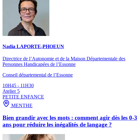
Nadia LAPORTE-PHOEUN
Directrice de l’Autonomie et de la Maison Départementale des
Personnes Handicapées de l’Essonne
Conseil départemental de l’Essonne
10H45 - 11H30
Atelier 5
PETITE ENFANCE
MENTHE
Bien grandir avec les mots : comment agir dès les 0-3
ans pour réduire les inégalités de langage ?