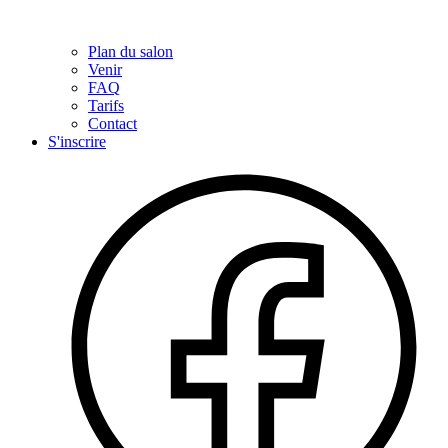
Plan du salon
Venir
FAQ
Tarifs
Contact
S'inscrire