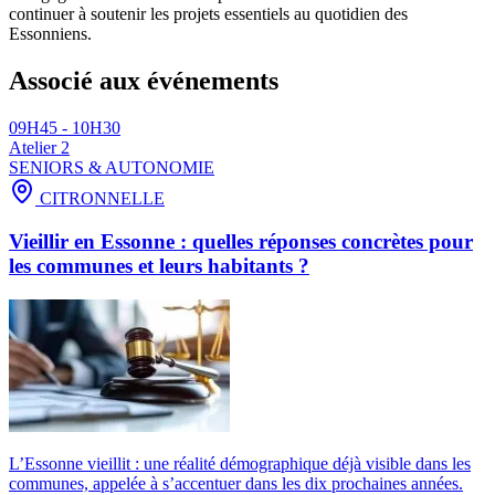
continuer à soutenir les projets essentiels au quotidien des
Essonniens.
Associé aux événements
09H45 - 10H30
Atelier 2
SENIORS & AUTONOMIE
CITRONNELLE
Vieillir en Essonne : quelles réponses concrètes pour
les communes et leurs habitants ?
L’Essonne vieillit : une réalité démographique déjà visible dans les
communes, appelée à s’accentuer dans les dix prochaines années.