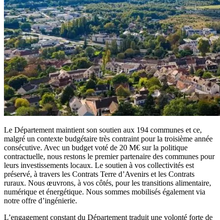
Le Département maintient son soutien aux 194 communes et ce,
malgré un contexte budgétaire très contraint pour la troisième année
consécutive. Avec un budget voté de 20 M€ sur la politique
contractuelle, nous restons le premier partenaire des communes pour
leurs investissements locaux. Le soutien à vos collectivités est
préservé, à travers les Contrats Terre d’Avenirs et les Contrats
ruraux. Nous œuvrons, à vos côtés, pour les transitions alimentaire,
numérique et énergétique. Nous sommes mobilisés également via
notre offre d’ingénierie.
L’engagement constant du Département traduit une volonté forte de