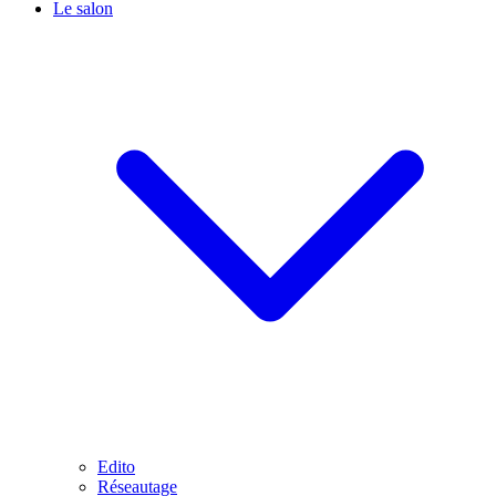
Le salon
Edito
Réseautage