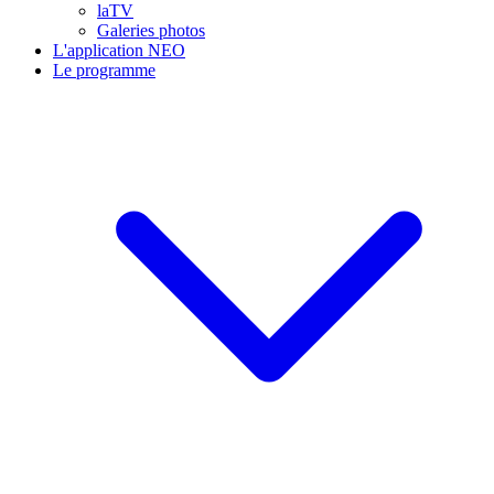
laTV
Galeries photos
L'application NEO
Le programme