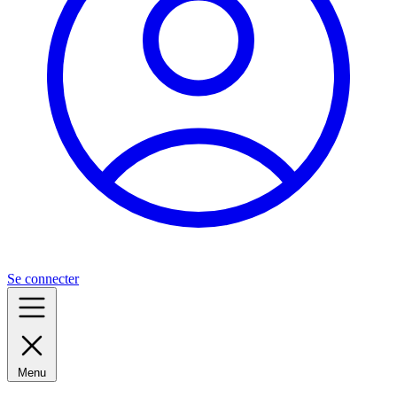
Se connecter
Menu