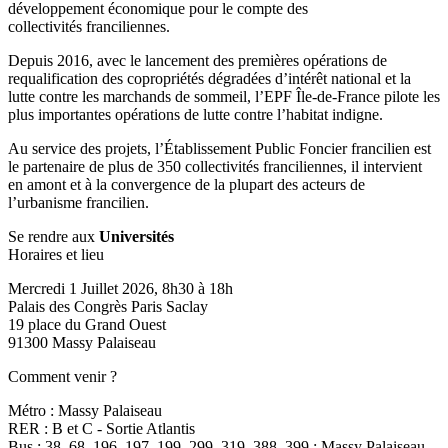
développement économique pour le compte des
collectivités franciliennes.
Depuis 2016, avec le lancement des premières opérations de
requalification des copropriétés dégradées d’intérêt national et la
lutte contre les marchands de sommeil, l’EPF Île-de-France pilote les
plus importantes opérations de lutte contre l’habitat indigne.
Au service des projets, l’Établissement Public Foncier francilien est
le partenaire de plus de 350 collectivités franciliennes, il intervient
en amont et à la convergence de la plupart des acteurs de
l’urbanisme francilien.
Se rendre aux
Universités
Horaires et lieu
Mercredi 1 Juillet 2026, 8h30 à 18h
Palais des Congrès Paris Saclay
19 place du Grand Ouest
91300 Massy Palaiseau
Comment venir ?
Métro : Massy Palaiseau
RER : B et C - Sortie Atlantis
Bus : 38, 68, 196, 197, 199, 299, 319, 388, 399 : Massy Palaiseau