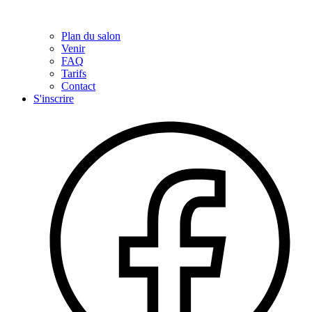
Plan du salon
Venir
FAQ
Tarifs
Contact
S'inscrire