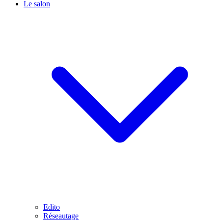
Le salon
Edito
Réseautage