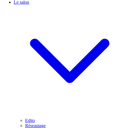
Le salon
Edito
Réseautage