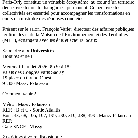
Paris-Orly constitue un véritable écosystème, au cœur d’un territoire
dense avec lequel le dialogue est permanent. Ce lien avec les
collectivités est essentiel pour accompagner les transformations en
cours et construire des réponses concrètes.
Présent sur le salon, François Varlet, directeur des affaires publiques
territoriales et de la Maison de l’Environnement et des Territoires
(MET), échangera avec les élus et acteurs locaux.
Se rendre aux
Universités
Horaires et lieu
Mercredi 1 Juillet 2026, 8h30 à 18h
Palais des Congrès Paris Saclay
19 place du Grand Ouest
91300 Massy Palaiseau
Comment venir ?
Métro : Massy Palaiseau
RER : B et C - Sortie Atlantis
Bus : 38, 68, 196, 197, 199, 299, 319, 388, 399 : Massy Palaiseau
RER
Gare SNCF : Massy
2 parkings à votre disposition :