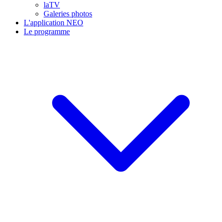
laTV
Galeries photos
L'application NEO
Le programme