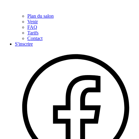
Plan du salon
Venir
FAQ
Tarifs
Contact
S'inscrire