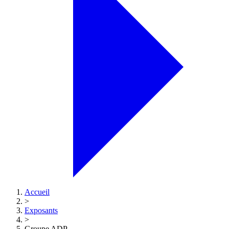
Accueil
>
Exposants
>
Groupe ADP