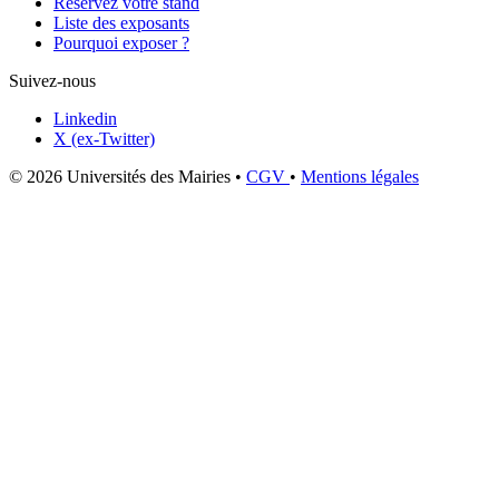
Réservez votre stand
Liste des exposants
Pourquoi exposer ?
Suivez-nous
Linkedin
X (ex-Twitter)
© 2026 Universités des Mairies
•
CGV
•
Mentions légales