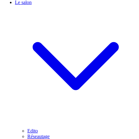
Le salon
Edito
Réseautage