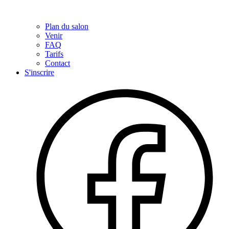
Plan du salon
Venir
FAQ
Tarifs
Contact
S'inscrire