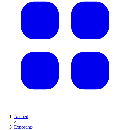
Accueil
>
Exposants