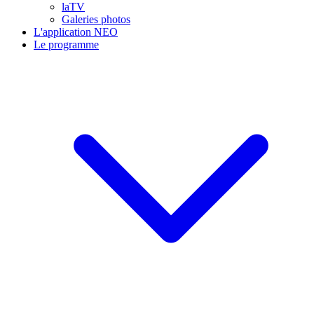
laTV
Galeries photos
L'application NEO
Le programme