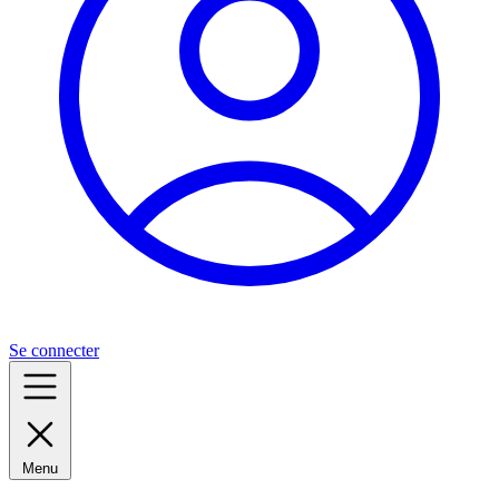
Se connecter
Menu