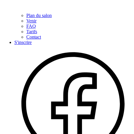
Plan du salon
Venir
FAQ
Tarifs
Contact
S'inscrire