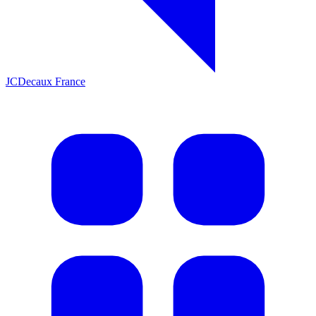
JCDecaux France