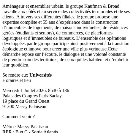
Aménageur et ensemblier urbain, le groupe Kaufman & Broad
travaille aux côtés et au service des collectivités territoriales et de ses
clients. A travers ses différentes filiales, le groupe propose une
expertise complète et 55 ans d’expérience dans la construction
d’immeubles de logements, de maisons individuelles, de résidences
gérées (étudiants et seniors), de commerces, de plateformes
logistiques et d’immeubles de bureaux. L’ensemble des opérations
développées par le groupe participe ainsi positivement à la transition
écologique et innove pour créer une ville plus vertueuse.Cette
démarche repose sur l’écoute, le dialogue et une volonté constante
de prendre soin des territoires, de ceux qui les habitent et d’embellir
leur quotidien.
Se rendre aux
Universités
Horaires et lieu
Mercredi 1 Juillet 2026, 8h30 à 18h
Palais des Congrès Paris Saclay
19 place du Grand Ouest
91300 Massy Palaiseau
Comment venir ?
Métro : Massy Palaiseau
RER : B et C - Sortie Atlantis