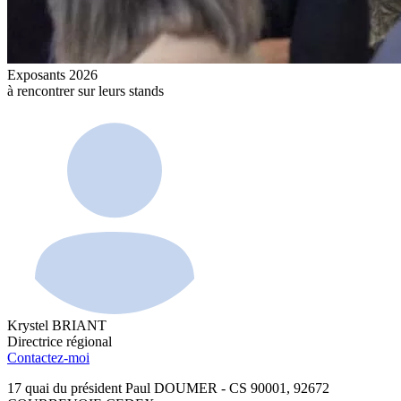
Exposants 2026
à rencontrer sur leurs stands
Krystel BRIANT
Directrice régional
Contactez-moi
17 quai du président Paul DOUMER - CS 90001, 92672