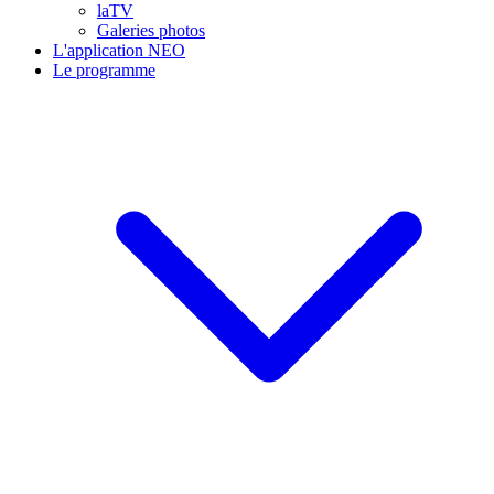
laTV
Galeries photos
L'application NEO
Le programme