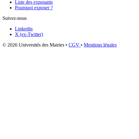
Liste des exposants
Pourquoi exposer ?
Suivez-nous
Linkedin
X (ex-Twitter)
© 2026 Universités des Mairies
•
CGV
•
Mentions légales