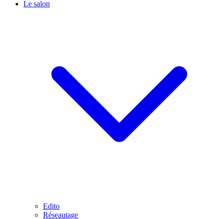
Le salon
Edito
Réseautage