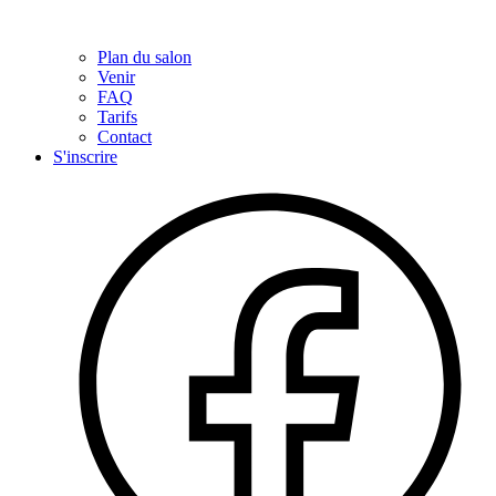
Plan du salon
Venir
FAQ
Tarifs
Contact
S'inscrire