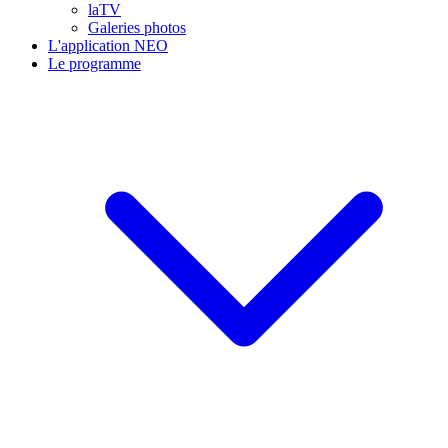
laTV
Galeries photos
L'application NEO
Le programme