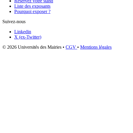
Réservez votre stand
Liste des exposants
Pourquoi exposer ?
Suivez-nous
Linkedin
X (ex-Twitter)
© 2026 Universités des Mairies
•
CGV
•
Mentions légales