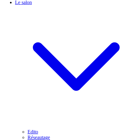
Le salon
Edito
Réseautage