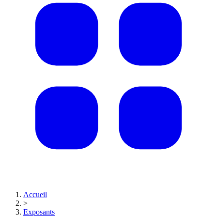
Accueil
>
Exposants