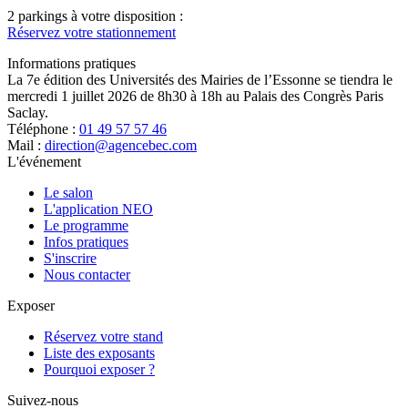
2 parkings à votre disposition :
Réservez votre stationnement
Informations pratiques
La 7e édition des Universités des Mairies de l’Essonne se tiendra le
mercredi 1 juillet 2026 de 8h30 à 18h au Palais des Congrès Paris
Saclay.
Téléphone :
01 49 57 57 46
Mail :
direction@agencebec.com
L'événement
Le salon
L'application NEO
Le programme
Infos pratiques
S'inscrire
Nous contacter
Exposer
Réservez votre stand
Liste des exposants
Pourquoi exposer ?
Suivez-nous