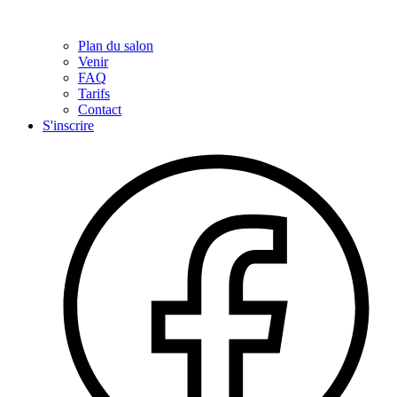
Plan du salon
Venir
FAQ
Tarifs
Contact
S'inscrire