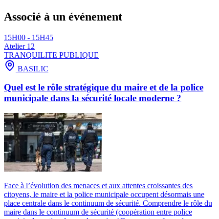
Associé à un événement
15H00 - 15H45
Atelier 12
TRANQUILITE PUBLIQUE
BASILIC
Quel est le rôle stratégique du maire et de la police
municipale dans la sécurité locale moderne ?
Face à l’évolution des menaces et aux attentes croissantes des
citoyens, le maire et la police municipale occupent désormais une
place centrale dans le continuum de sécurité. Comprendre le rôle du
maire dans le continuum de sécurité (coopération entre police