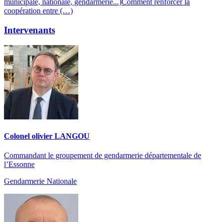
municipale, nationale, gendarmerie...)Comment renforcer la
coopération entre (…)
Intervenants
Colonel olivier LANGOU
Commandant le groupement de gendarmerie départementale de
l’Essonne
Gendarmerie Nationale