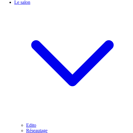
Le salon
Edito
Réseautage