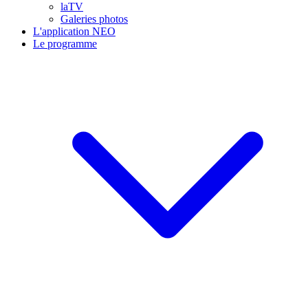
laTV
Galeries photos
L'application NEO
Le programme