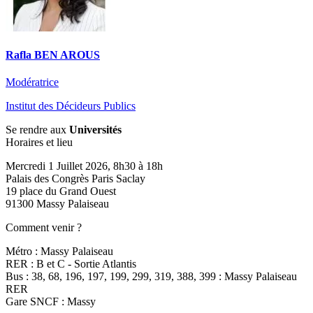
Rafla BEN AROUS
Modératrice
Institut des Décideurs Publics
Se rendre aux
Universités
Horaires et lieu
Mercredi 1 Juillet 2026, 8h30 à 18h
Palais des Congrès Paris Saclay
19 place du Grand Ouest
91300 Massy Palaiseau
Comment venir ?
Métro : Massy Palaiseau
RER : B et C - Sortie Atlantis
Bus : 38, 68, 196, 197, 199, 299, 319, 388, 399 : Massy Palaiseau
RER
Gare SNCF : Massy