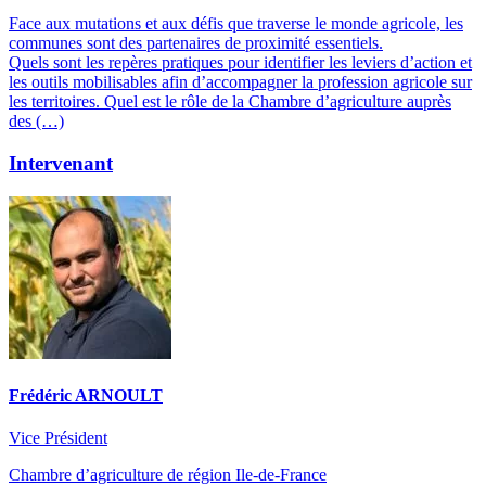
Face aux mutations et aux défis que traverse le monde agricole, les
communes sont des partenaires de proximité essentiels.
Quels sont les repères pratiques pour identifier les leviers d’action et
les outils mobilisables afin d’accompagner la profession agricole sur
les territoires. Quel est le rôle de la Chambre d’agriculture auprès
des (…)
Intervenant
Frédéric ARNOULT
Vice Président
Chambre d’agriculture de région Ile-de-France