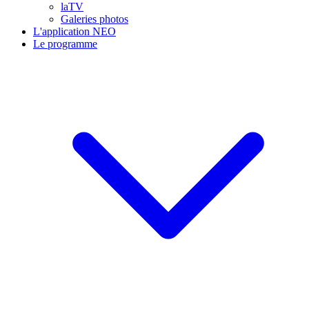
laTV
Galeries photos
L'application NEO
Le programme