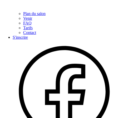
Plan du salon
Venir
FAQ
Tarifs
Contact
S'inscrire