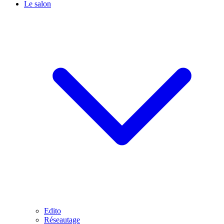
Le salon
Edito
Réseautage