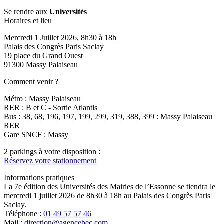
Se rendre aux
Universités
Horaires et lieu
Mercredi 1 Juillet 2026, 8h30 à 18h
Palais des Congrès Paris Saclay
19 place du Grand Ouest
91300 Massy Palaiseau
Comment venir ?
Métro : Massy Palaiseau
RER : B et C - Sortie Atlantis
Bus : 38, 68, 196, 197, 199, 299, 319, 388, 399 : Massy Palaiseau
RER
Gare SNCF : Massy
2 parkings à votre disposition :
Réservez votre stationnement
Informations pratiques
La 7e édition des Universités des Mairies de l’Essonne se tiendra le
mercredi 1 juillet 2026 de 8h30 à 18h au Palais des Congrès Paris
Saclay.
Téléphone :
01 49 57 57 46
Mail :
direction@agencebec.com