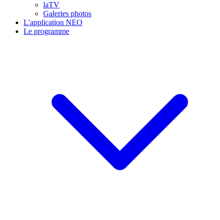
laTV
Galeries photos
L'application NEO
Le programme