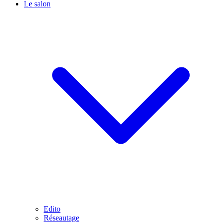
Le salon
Edito
Réseautage