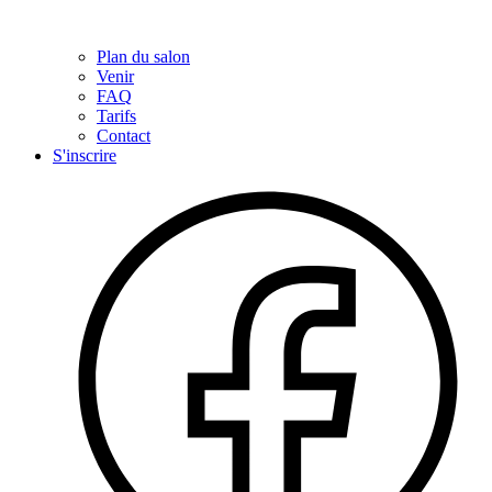
Plan du salon
Venir
FAQ
Tarifs
Contact
S'inscrire