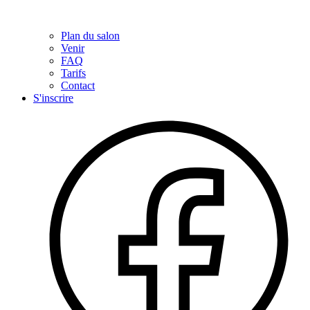
Plan du salon
Venir
FAQ
Tarifs
Contact
S'inscrire