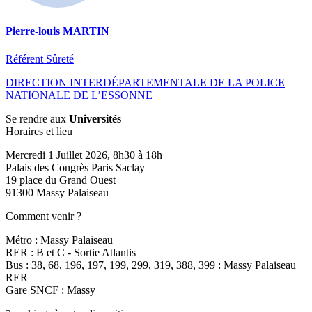
Pierre-louis MARTIN
Référent Sûreté
DIRECTION INTERDÉPARTEMENTALE DE LA POLICE
NATIONALE DE L’ESSONNE
Se rendre aux
Universités
Horaires et lieu
Mercredi 1 Juillet 2026, 8h30 à 18h
Palais des Congrès Paris Saclay
19 place du Grand Ouest
91300 Massy Palaiseau
Comment venir ?
Métro : Massy Palaiseau
RER : B et C - Sortie Atlantis
Bus : 38, 68, 196, 197, 199, 299, 319, 388, 399 : Massy Palaiseau
RER
Gare SNCF : Massy