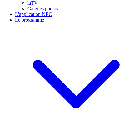
laTV
Galeries photos
L'application NEO
Le programme