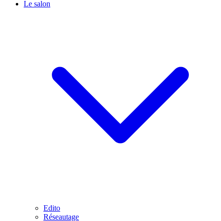
Le salon
Edito
Réseautage