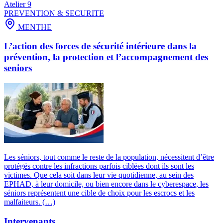
Atelier 9
PREVENTION & SECURITE
MENTHE
L’action des forces de sécurité intérieure dans la
prévention, la protection et l’accompagnement des
seniors
Les séniors, tout comme le reste de la population, nécessitent d’être
protégés contre les infractions parfois ciblées dont ils sont les
victimes. Que cela soit dans leur vie quotidienne, au sein des
EPHAD, à leur domicile, ou bien encore dans le cyberespace, les
séniors représentent une cible de choix pour les escrocs et les
malfaiteurs. (…)
Intervenants