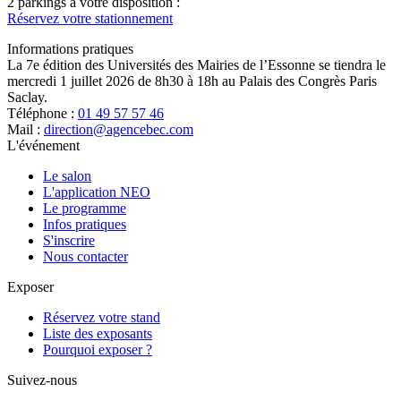
2 parkings à votre disposition :
Réservez votre stationnement
Informations pratiques
La 7e édition des Universités des Mairies de l’Essonne se tiendra le
mercredi 1 juillet 2026 de 8h30 à 18h au Palais des Congrès Paris
Saclay.
Téléphone :
01 49 57 57 46
Mail :
direction@agencebec.com
L'événement
Le salon
L'application NEO
Le programme
Infos pratiques
S'inscrire
Nous contacter
Exposer
Réservez votre stand
Liste des exposants
Pourquoi exposer ?
Suivez-nous