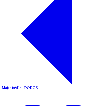
Major frédéric DODOZ