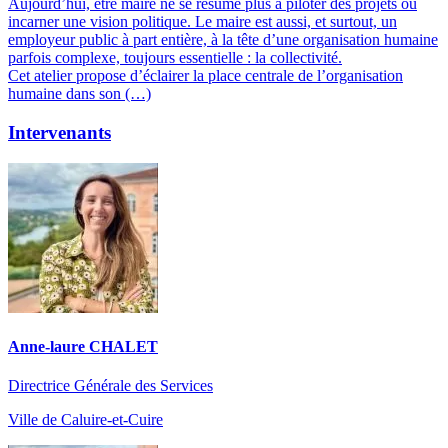
Aujourd’hui, être maire ne se résume plus à piloter des projets ou
incarner une vision politique. Le maire est aussi, et surtout, un
employeur public à part entière, à la tête d’une organisation humaine
parfois complexe, toujours essentielle : la collectivité.
Cet atelier propose d’éclairer la place centrale de l’organisation
humaine dans son (…)
Intervenants
Anne-laure CHALET
Directrice Générale des Services
Ville de Caluire-et-Cuire