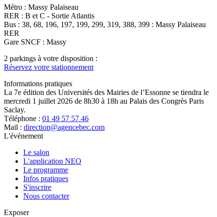
Métro : Massy Palaiseau
RER : B et C - Sortie Atlantis
Bus : 38, 68, 196, 197, 199, 299, 319, 388, 399 : Massy Palaiseau
RER
Gare SNCF : Massy
2 parkings à votre disposition :
Réservez votre stationnement
Informations pratiques
La 7e édition des Universités des Mairies de l’Essonne se tiendra le
mercredi 1 juillet 2026 de 8h30 à 18h au Palais des Congrès Paris
Saclay.
Téléphone :
01 49 57 57 46
Mail :
direction@agencebec.com
L'événement
Le salon
L'application NEO
Le programme
Infos pratiques
S'inscrire
Nous contacter
Exposer