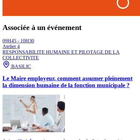
Associée à un événement
09H45 - 10H30
Atelier 4
RESPONSABILITE HUMAINE ET PILOTAGE DE LA
COLLECTIVITE
BASILIC
Le Maire employeur, comment assumer pleinement
la dimension humaine de la fonction municipale ?