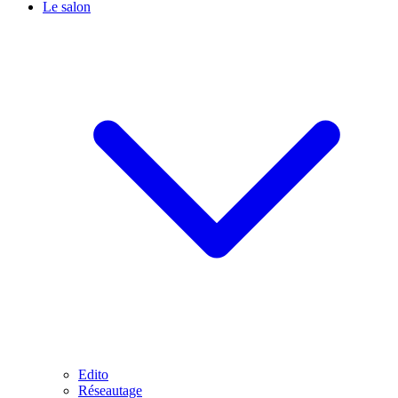
Le salon
Edito
Réseautage