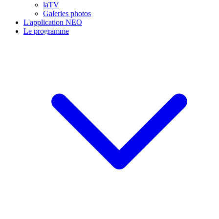
laTV
Galeries photos
L'application NEO
Le programme