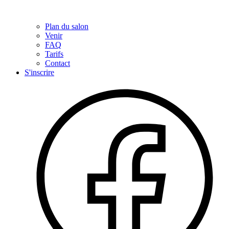
Plan du salon
Venir
FAQ
Tarifs
Contact
S'inscrire