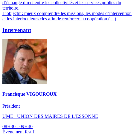
d’échange direct entre les collectivités et les services publics du
territoire.
L’objectif : mieux comprendre les missions, les modes d’intervention
et les interlocuteurs clés afin de renforcer la coopération (…)
Intervenant
Francisque VIGOUROUX
Président
UME - UNION DES MAIRES DE L’ESSONNE
08H30 - 09H30
Événement festif