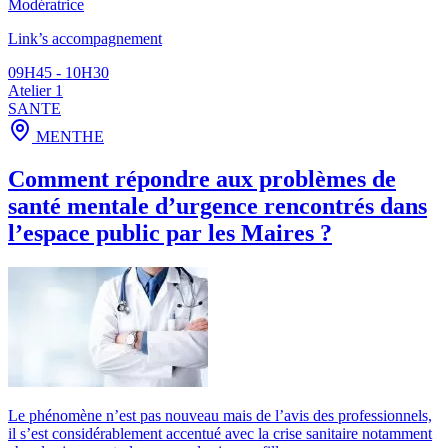
Modératrice
Link’s accompagnement
09H45 - 10H30
Atelier 1
SANTE
MENTHE
Comment répondre aux problèmes de
santé mentale d’urgence rencontrés dans
l’espace public par les Maires ?
Le phénomène n’est pas nouveau mais de l’avis des professionnels,
il s’est considérablement accentué avec la crise sanitaire notamment