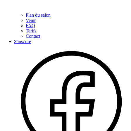
Plan du salon
Venir
FAQ
Tarifs
Contact
S'inscrire