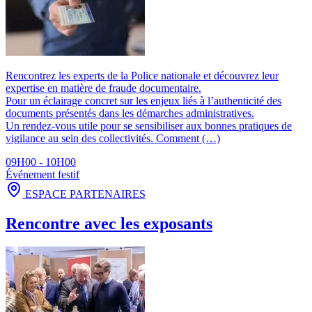
Rencontrez les experts de la Police nationale et découvrez leur
expertise en matière de fraude documentaire.
Pour un éclairage concret sur les enjeux liés à l’authenticité des
documents présentés dans les démarches administratives.
Un rendez-vous utile pour se sensibiliser aux bonnes pratiques de
vigilance au sein des collectivités. Comment (…)
09H00 - 10H00
Événement festif
ESPACE PARTENAIRES
Rencontre avec les exposants