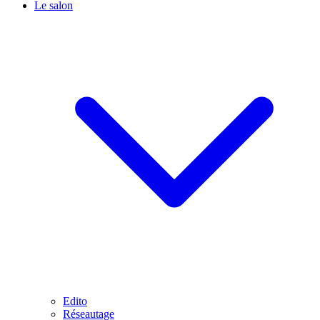
Le salon
Edito
Réseautage