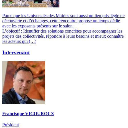
Parce que les Universités des Mairies sont aussi un lieu privilégié de
découverte et d’échanges, cette rencontre propose un temps dédié
avec les exposants présents sur le salon.
L’objectif : Identifier des solutions concrètes pour accompagner les
projets des collectivités, répondre à leurs besoins et mieux connaître
les acteurs qui (…)
Intervenant
Francisque VIGOUROUX
Président