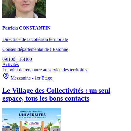
Patricia CONSTANTIN
Directrice de la cohésion territoriale
Conseil départemental de l’Essonne
09H00 - 16H00
Activités
Le point de rencontre au service des territoires
Mezzanine - 1er Etage
Le Village des Collectivités : un seul
espace, tous les bons contacts