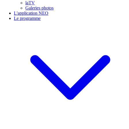
laTV
Galeries photos
L'application NEO
Le programme