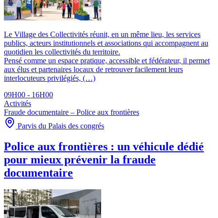
Le Village des Collectivités réunit, en un même lieu, les services
publics, acteurs institutionnels et associations qui accompagnent au
quotidien les collectivités du territoire.
Pensé comme un espace pratique, accessible et fédérateur, il permet
aux élus et partenaires locaux de retrouver facilement leurs
interlocuteurs privilégiés, (…)
09H00 - 16H00
Activités
Fraude documentaire – Police aux frontières
Parvis du Palais des congrés
Police aux frontières : un véhicule dédié
pour mieux prévenir la fraude
documentaire