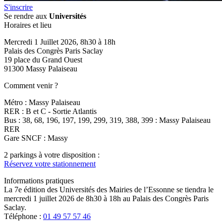
S'inscrire
Se rendre aux
Universités
Horaires et lieu
Mercredi 1 Juillet 2026, 8h30 à 18h
Palais des Congrès Paris Saclay
19 place du Grand Ouest
91300 Massy Palaiseau
Comment venir ?
Métro : Massy Palaiseau
RER : B et C - Sortie Atlantis
Bus : 38, 68, 196, 197, 199, 299, 319, 388, 399 : Massy Palaiseau
RER
Gare SNCF : Massy
2 parkings à votre disposition :
Réservez votre stationnement
Informations pratiques
La 7e édition des Universités des Mairies de l’Essonne se tiendra le
mercredi 1 juillet 2026 de 8h30 à 18h au Palais des Congrès Paris
Saclay.
Téléphone :
01 49 57 57 46