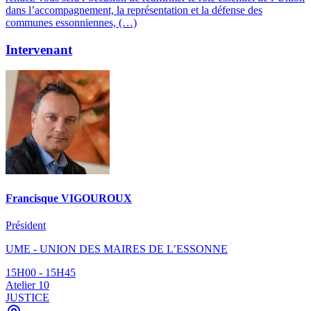
dans l’accompagnement, la représentation et la défense des
communes essonniennes, (…)
Intervenant
Francisque VIGOUROUX
Président
UME - UNION DES MAIRES DE L’ESSONNE
15H00 - 15H45
Atelier 10
JUSTICE