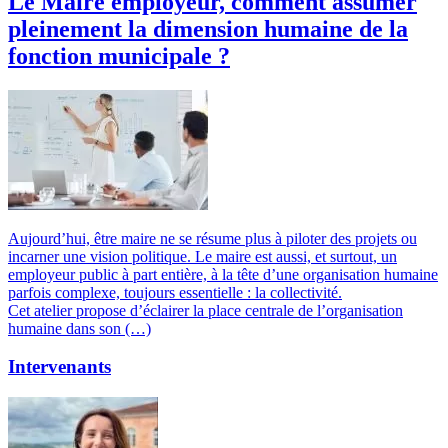
Le Maire employeur, comment assumer
pleinement la dimension humaine de la
fonction municipale ?
Aujourd’hui, être maire ne se résume plus à piloter des projets ou
incarner une vision politique. Le maire est aussi, et surtout, un
employeur public à part entière, à la tête d’une organisation humaine
parfois complexe, toujours essentielle : la collectivité.
Cet atelier propose d’éclairer la place centrale de l’organisation
humaine dans son (…)
Intervenants