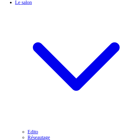
Le salon
Edito
Réseautage