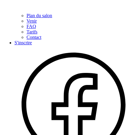
Plan du salon
Venir
FAQ
Tarifs
Contact
S'inscrire