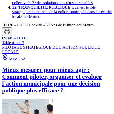
collectivités ? : des solutions concrètes et rentables
12.
TRANQUILITE PUBLIQUE
Quel est le rôle
stratégique du maire et de la police municipale dans la sécurité
locale moderne ?
16H30 - 18H30
Cocktail - 60 Ans de l’Union des Maires
09H45 - 11H15
Table ronde 3
PILOTAGE STRATEGIQUE DE L’ACTION PUBLIQUE
LOCALE
MIMOSA
Mieux mesurer pour mieux agir :
Comment piloter, organiser et évaluer
l’action municipale pour une décision
publique plus efficace ?