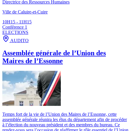
Directrice des Ressources Humaines
Ville de Caluire-et-Cuire
10H15 - 11H15
Conférence 1
ELECTIONS
AUDITO
Assemblée générale de l’Union des
Maires de l’Essonne
Temps fort de la vie de l’Union des Maires de l’Essonne, cette
assemblée générale réunira les élus du département afin de procéder
à l’élection du nouveau président et des membres du bureau. Ce
rendez-vous sera l’occasion de réaffirmer le rôle essentiel de l’Union