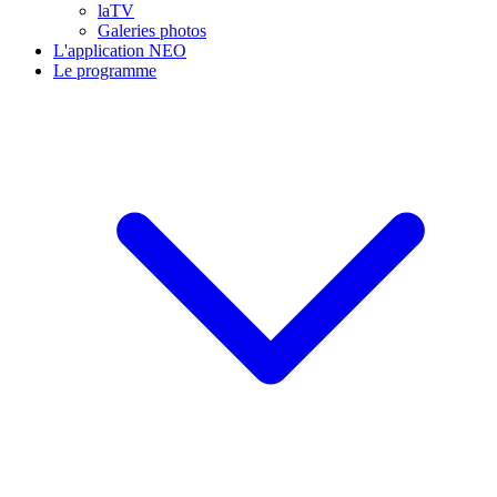
laTV
Galeries photos
L'application NEO
Le programme