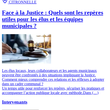
CITRONNELLE
Face à la Justice : Quels sont les repères
utiles pour les élus et les équipes
municipales ?
Les élus locaux, leurs collaborateurs et les agents municipaux
peuvent être confrontés à des situations impliquant la Justice.
Comment mieux comprendre ces relations et les réflexes à adopter
dans un cadre communal ?
Un temps utile pour renforcer les repères, sécuriser les pratiques et
accompagner l’action publique locale avec méthode.Dans (…)
Intervenants