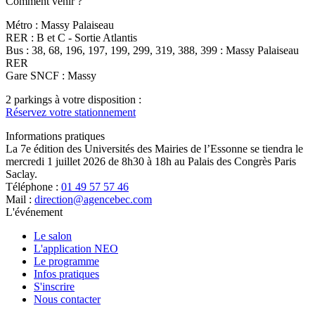
Comment venir ?
Métro : Massy Palaiseau
RER : B et C - Sortie Atlantis
Bus : 38, 68, 196, 197, 199, 299, 319, 388, 399 : Massy Palaiseau
RER
Gare SNCF : Massy
2 parkings à votre disposition :
Réservez votre stationnement
Informations pratiques
La 7e édition des Universités des Mairies de l’Essonne se tiendra le
mercredi 1 juillet 2026 de 8h30 à 18h au Palais des Congrès Paris
Saclay.
Téléphone :
01 49 57 57 46
Mail :
direction@agencebec.com
L'événement
Le salon
L'application NEO
Le programme
Infos pratiques
S'inscrire
Nous contacter