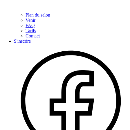
Plan du salon
Venir
FAQ
Tarifs
Contact
S'inscrire