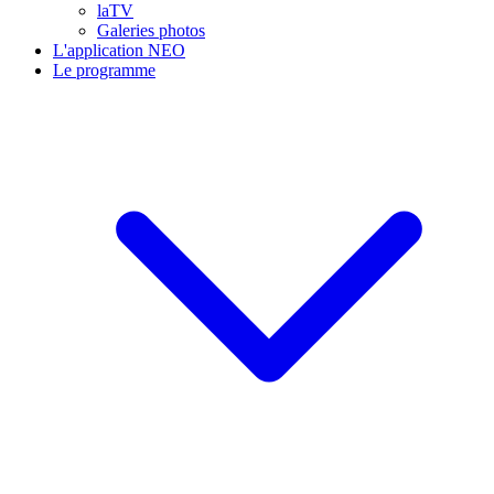
laTV
Galeries photos
L'application NEO
Le programme