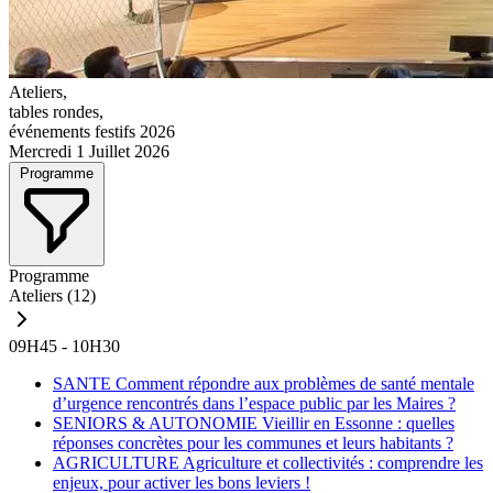
Ateliers,
tables rondes,
événements festifs 2026
Mercredi 1 Juillet 2026
Programme
Programme
Ateliers
(12)
09H45 - 10H30
SANTE
Comment répondre aux problèmes de santé mentale
d’urgence rencontrés dans l’espace public par les Maires ?
SENIORS & AUTONOMIE
Vieillir en Essonne : quelles
réponses concrètes pour les communes et leurs habitants ?
AGRICULTURE
Agriculture et collectivités : comprendre les
enjeux, pour activer les bons leviers !