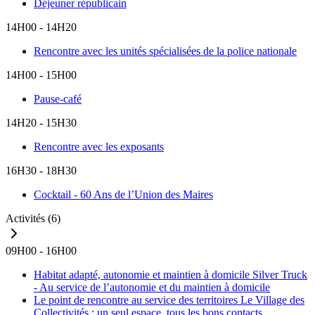
Déjeuner républicain
14H00 - 14H20
Rencontre avec les unités spécialisées de la police nationale
14H00 - 15H00
Pause-café
14H20 - 15H30
Rencontre avec les exposants
16H30 - 18H30
Cocktail - 60 Ans de l’Union des Maires
Activités
(6)
09H00 - 16H00
Habitat adapté, autonomie et maintien à domicile
Silver Truck
- Au service de l’autonomie et du maintien à domicile
Le point de rencontre au service des territoires
Le Village des
Collectivités : un seul espace, tous les bons contacts