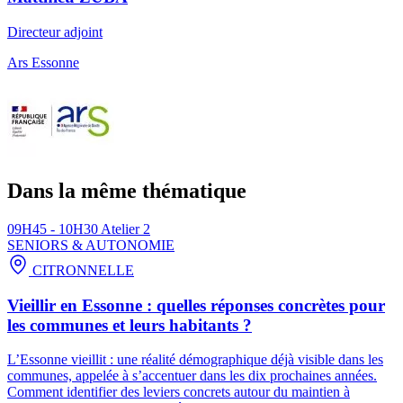
Directeur adjoint
Ars Essonne
Dans la même thématique
09H45 - 10H30
Atelier 2
SENIORS & AUTONOMIE
CITRONNELLE
Vieillir en Essonne : quelles réponses concrètes pour
les communes et leurs habitants ?
L’Essonne vieillit : une réalité démographique déjà visible dans les
communes, appelée à s’accentuer dans les dix prochaines années.
Comment identifier des leviers concrets autour du maintien à