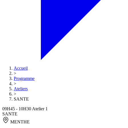
Accueil
>
Programme
>
Ateliers
>
SANTE
09H45 - 10H30
Atelier 1
SANTE
MENTHE