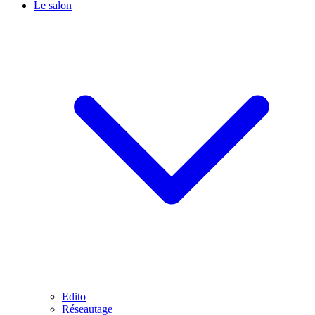
Le salon
Edito
Réseautage