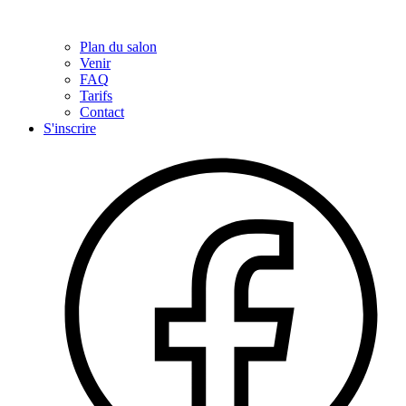
Plan du salon
Venir
FAQ
Tarifs
Contact
S'inscrire