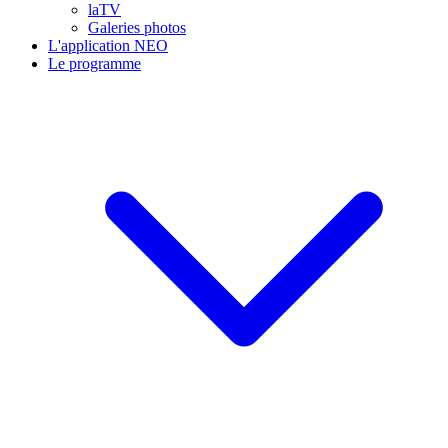
laTV
Galeries photos
L'application NEO
Le programme