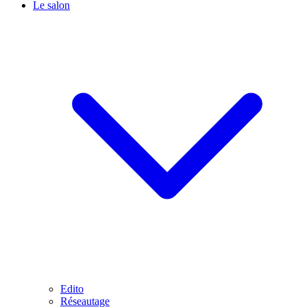
Le salon
Edito
Réseautage