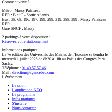
Comment venir ?
Métro : Massy Palaiseau
RER : B et C - Sortie Atlantis
Bus : 38, 68, 196, 197, 199, 299, 319, 388, 399 : Massy Palaiseau
RER
Gare SNCF : Massy
2 parkings à votre disposition :
Réservez votre stationnement
Informations pratiques
La 7e édition des Universités des Mairies de l’Essonne se tiendra le
mercredi 1 juillet 2026 de 8h30 à 18h au Palais des Congrès Paris
Saclay.
Téléphone :
01 49 57 57 46
Mail :
direction@agencebec.com
L'événement
Le salon
L'application NEO
Le programme
Infos pratiques
S'inscrire
Nous contacter