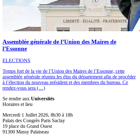
Assemblée générale de l’Union des Maires de
l’Essonne
ELECTIONS
Temps fort de la vie de l’Union des Maires de l’Essonne, cette
assemblée générale réunira les élus du département afin de procéder
à l’élection du nouveau président et des membres du bureau. Ce
rendez-vous sera (…)
Se rendre aux
Universités
Horaires et lieu
Mercredi 1 Juillet 2026, 8h30 à 18h
Palais des Congrès Paris Saclay
19 place du Grand Ouest
91300 Massy Palaiseau