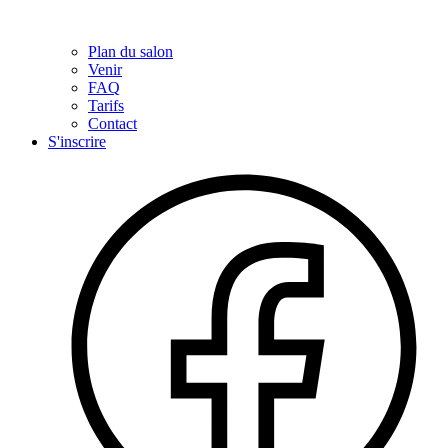
Plan du salon
Venir
FAQ
Tarifs
Contact
S'inscrire