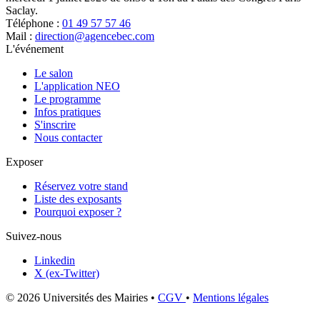
Saclay.
Téléphone :
01 49 57 57 46
Mail :
direction@agencebec.com
L'événement
Le salon
L'application NEO
Le programme
Infos pratiques
S'inscrire
Nous contacter
Exposer
Réservez votre stand
Liste des exposants
Pourquoi exposer ?
Suivez-nous
Linkedin
X (ex-Twitter)
© 2026 Universités des Mairies
•
CGV
•
Mentions légales