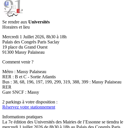
Se rendre aux
Universités
Horaires et lieu
Mercredi 1 Juillet 2026, 8h30 à 18h
Palais des Congrès Paris Saclay
19 place du Grand Ouest
91300 Massy Palaiseau
Comment venir ?
Métro : Massy Palaiseau
RER : B et C - Sortie Atlantis
Bus : 38, 68, 196, 197, 199, 299, 319, 388, 399 : Massy Palaiseau
RER
Gare SNCF : Massy
2 parkings à votre disposition :
Réservez votre stationnement
Informations pratiques
La 7e édition des Universités des Mairies de l’Essonne se tiendra le
mercredi 1 juillet 2026 de 8h30 à 18h au Palais des Congrès Paris