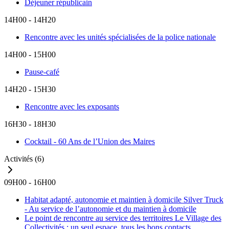
Déjeuner républicain
14H00 - 14H20
Rencontre avec les unités spécialisées de la police nationale
14H00 - 15H00
Pause-café
14H20 - 15H30
Rencontre avec les exposants
16H30 - 18H30
Cocktail - 60 Ans de l’Union des Maires
Activités
(6)
09H00 - 16H00
Habitat adapté, autonomie et maintien à domicile
Silver Truck
- Au service de l’autonomie et du maintien à domicile
Le point de rencontre au service des territoires
Le Village des
Collectivités : un seul espace, tous les bons contacts