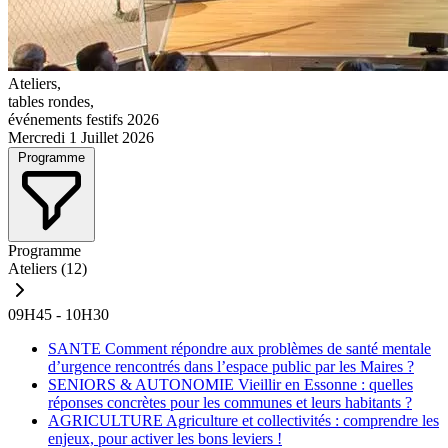
Ateliers,
tables rondes,
événements festifs 2026
Mercredi 1 Juillet 2026
Programme
Programme
Ateliers
(12)
09H45 - 10H30
SANTE
Comment répondre aux problèmes de santé mentale
d’urgence rencontrés dans l’espace public par les Maires ?
SENIORS & AUTONOMIE
Vieillir en Essonne : quelles
réponses concrètes pour les communes et leurs habitants ?
AGRICULTURE
Agriculture et collectivités : comprendre les
enjeux, pour activer les bons leviers !