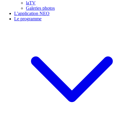
laTV
Galeries photos
L'application NEO
Le programme