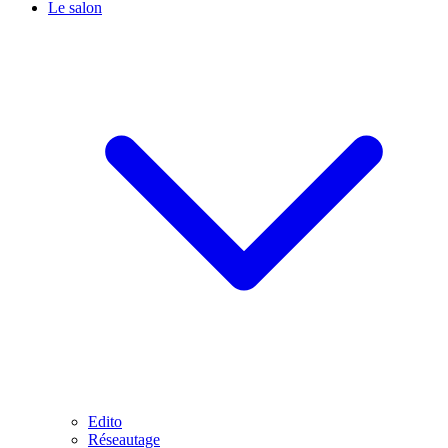
Le salon
Edito
Réseautage