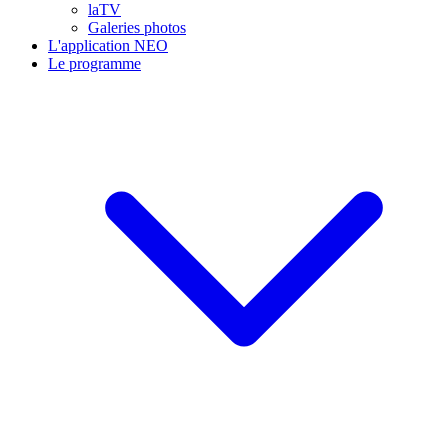
laTV
Galeries photos
L'application NEO
Le programme