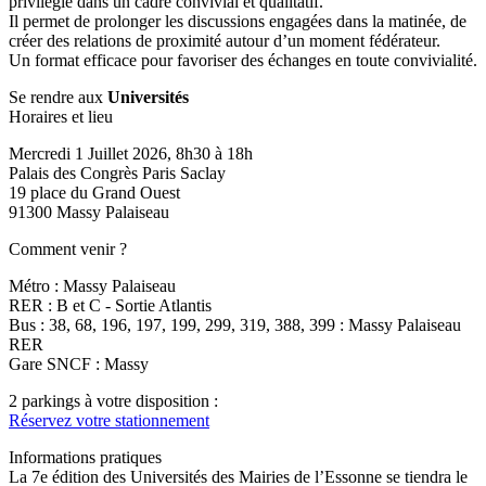
privilégié dans un cadre convivial et qualitatif.
Il permet de prolonger les discussions engagées dans la matinée, de
créer des relations de proximité autour d’un moment fédérateur.
Un format efficace pour favoriser des échanges en toute convivialité.
Se rendre aux
Universités
Horaires et lieu
Mercredi 1 Juillet 2026, 8h30 à 18h
Palais des Congrès Paris Saclay
19 place du Grand Ouest
91300 Massy Palaiseau
Comment venir ?
Métro : Massy Palaiseau
RER : B et C - Sortie Atlantis
Bus : 38, 68, 196, 197, 199, 299, 319, 388, 399 : Massy Palaiseau
RER
Gare SNCF : Massy
2 parkings à votre disposition :
Réservez votre stationnement
Informations pratiques
La 7e édition des Universités des Mairies de l’Essonne se tiendra le