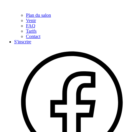
Plan du salon
Venir
FAQ
Tarifs
Contact
S'inscrire