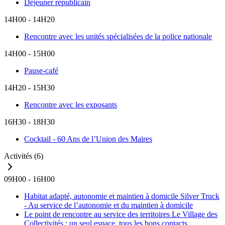
Déjeuner républicain
14H00 - 14H20
Rencontre avec les unités spécialisées de la police nationale
14H00 - 15H00
Pause-café
14H20 - 15H30
Rencontre avec les exposants
16H30 - 18H30
Cocktail - 60 Ans de l’Union des Maires
Activités
(6)
09H00 - 16H00
Habitat adapté, autonomie et maintien à domicile
Silver Truck
- Au service de l’autonomie et du maintien à domicile
Le point de rencontre au service des territoires
Le Village des
Collectivités : un seul espace, tous les bons contacts