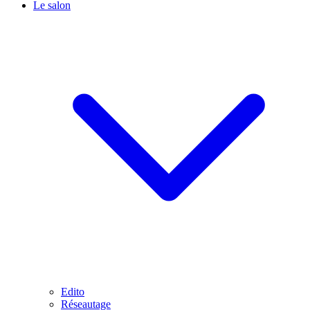
Le salon
Edito
Réseautage