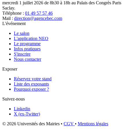
mercredi 1 juillet 2026 de 8h30 à 18h au Palais des Congrès Paris
Saclay.
Téléphone :
01 49 57 57 46
Mail :
direction@agencebec.com
L'événement
Le salon
L'application NEO
Le programme
Infos pratiques
S'inscrire
Nous contacter
Exposer
Réservez votre stand
Liste des exposants
Pourquoi exposer ?
Suivez-nous
Linkedin
X (ex-Twitter)
© 2026 Universités des Mairies
•
CGV
•
Mentions légales