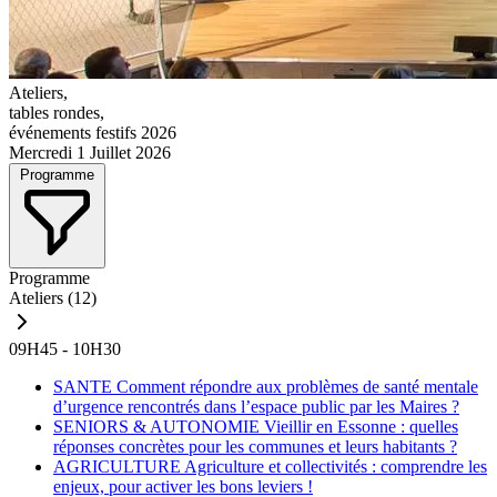
Ateliers,
tables rondes,
événements festifs 2026
Mercredi 1 Juillet 2026
Programme
Programme
Ateliers
(12)
09H45 - 10H30
SANTE
Comment répondre aux problèmes de santé mentale
d’urgence rencontrés dans l’espace public par les Maires ?
SENIORS & AUTONOMIE
Vieillir en Essonne : quelles
réponses concrètes pour les communes et leurs habitants ?
AGRICULTURE
Agriculture et collectivités : comprendre les
enjeux, pour activer les bons leviers !