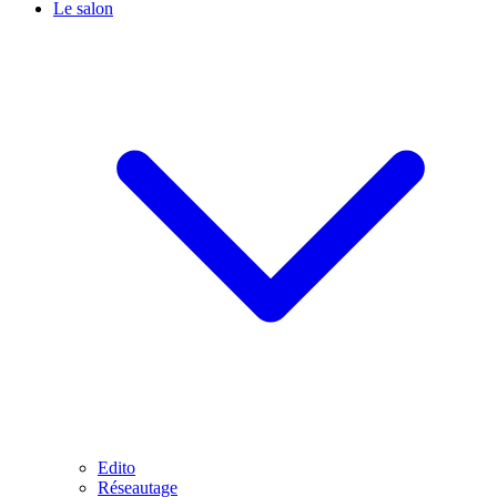
Le salon
Edito
Réseautage