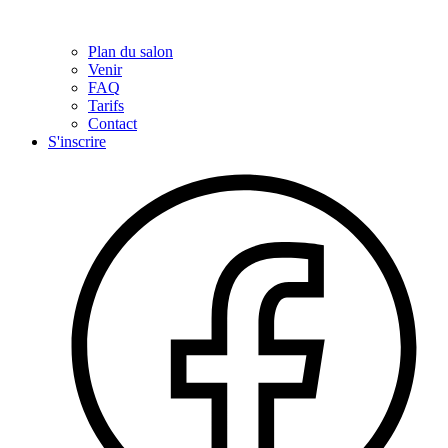
Plan du salon
Venir
FAQ
Tarifs
Contact
S'inscrire