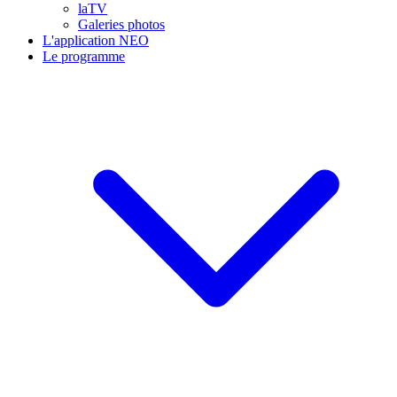
laTV
Galeries photos
L'application NEO
Le programme