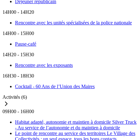
Déjeuner républicain
14H00 - 14H20
Rencontre avec les unités spécialisées de la police nationale
14H00 - 15H00
Pause-café
14H20 - 15H30
Rencontre avec les exposants
16H30 - 18H30
Cocktail - 60 Ans de l’Union des Maires
Activités
(6)
09H00 - 16H00
Habitat adapté, autonomie et maintien à domicile
Silver Truck
- Au service de l’autonomie et du maintien à domicile
Le point de rencontre au service des territoires
Le Village des
Collectivités : un seul espace, tous les bons contacts