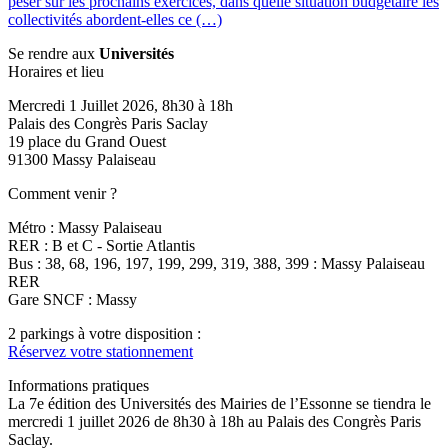
peser sur les prochains exercices, dans quelle situation budgétaire les
collectivités abordent-elles ce (…)
Se rendre aux
Universités
Horaires et lieu
Mercredi 1 Juillet 2026, 8h30 à 18h
Palais des Congrès Paris Saclay
19 place du Grand Ouest
91300 Massy Palaiseau
Comment venir ?
Métro : Massy Palaiseau
RER : B et C - Sortie Atlantis
Bus : 38, 68, 196, 197, 199, 299, 319, 388, 399 : Massy Palaiseau
RER
Gare SNCF : Massy
2 parkings à votre disposition :
Réservez votre stationnement
Informations pratiques
La 7e édition des Universités des Mairies de l’Essonne se tiendra le
mercredi 1 juillet 2026 de 8h30 à 18h au Palais des Congrès Paris
Saclay.