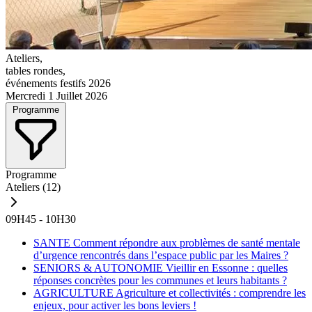
Ateliers,
tables rondes,
événements festifs 2026
Mercredi 1 Juillet 2026
Programme
Programme
Ateliers
(12)
09H45 - 10H30
SANTE
Comment répondre aux problèmes de santé mentale
d’urgence rencontrés dans l’espace public par les Maires ?
SENIORS & AUTONOMIE
Vieillir en Essonne : quelles
réponses concrètes pour les communes et leurs habitants ?
AGRICULTURE
Agriculture et collectivités : comprendre les
enjeux, pour activer les bons leviers !